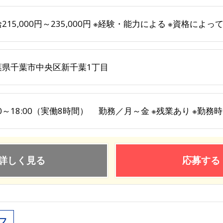
215,000円～235,000円 ※経験・能力による ※資格によ
葉県千葉市中央区新千葉1丁目
00～18:00（実働8時間） 勤務／月～金 ※残業あり ※勤務時
詳しく見る
応募する
フ