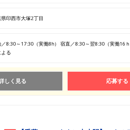
葉県印西市大塚2丁目
／8:30～17:30（実働8h） 宿直／8:30～翌8:30（実働1
による
詳しく見る
応募する