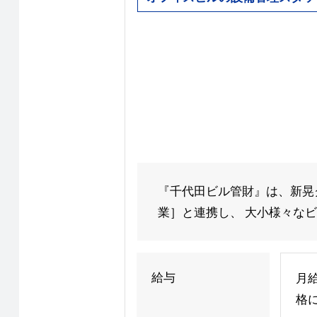
『千代田ビル管財』は、新晃
業］と連携し、 大小様々なビ
給与
月給
格