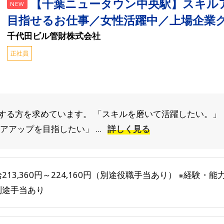
【千葉ニュータウン中央駅】スキル
NEW
目指せるお仕事／女性活躍中／上場企業
千代田ビル管財株式会社
正社員
する方を求めています。 「スキルを磨いて活躍したい。」
アップを目指したい」 ...
詳しく見る
213,360円～224,160円（別途役職手当あり） ※経験・
別途手当あり