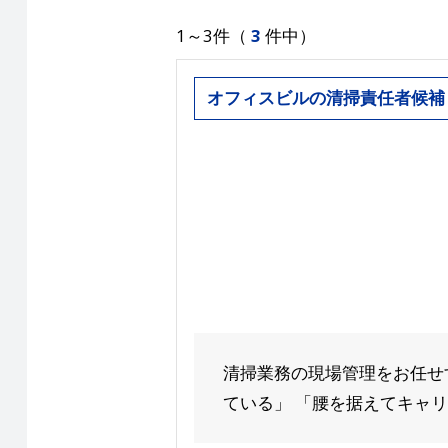
1～3件（
3
件中）
オフィスビルの清掃責任者候補
清掃業務の現場管理をお任せ
ている」 「腰を据えてキャリア