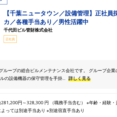
【千葉ニュータウン／設備管理】正社員
カ／各種手当あり／男性活躍中
千代田ビル管財株式会社
正社員
グループの総合ビルメンテナンス会社です。 グループ企業
ルの設備機器の保守管理を手掛...
詳しく見る
281,200円～328,300 円 （職務手当含む） ※年齢・経
によっては別途手当あり ※別途宿直手当あり