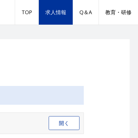
TOP
求人情報
Q＆A
教育・研修
開く