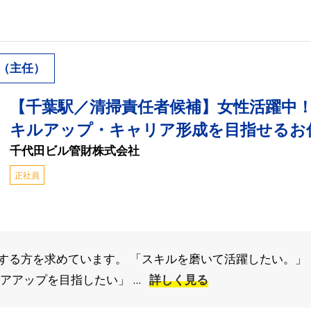
（主任）
【千葉駅／清掃責任者候補】女性活躍中
キルアップ・キャリア形成を目指せるお
千代田ビル管財株式会社
正社員
する方を求めています。 「スキルを磨いて活躍したい。」
アップを目指したい」 ...
詳しく見る