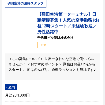
羽田空港の清掃スタッフ
【羽田空港第一ターミナル】日
勤清掃募集！人気の空港勤務♪お
昼12時スタート／未経験歓迎／
男性活躍中
千代田ビル管財株式会社
正社員
＜この募集について＞ 世界一きれいな空港で働いてみ
ませんか！ ＜おすすめポイント＞ 勤務はお昼12時から
スタート。 朝はのんびり、通勤ラッシュとも無縁です♪
...
給与
月給234,000円