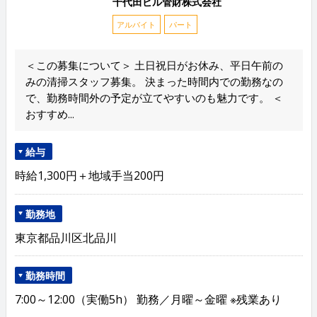
千代田ビル管財株式会社
アルバイト
パート
＜この募集について＞ 土日祝日がお休み、平日午前の
みの清掃スタッフ募集。 決まった時間内での勤務なの
で、勤務時間外の予定が立てやすいのも魅力です。 ＜
おすすめ...
給与
時給1,300円＋地域手当200円
勤務地
東京都品川区北品川
勤務時間
7:00～12:00（実働5h） 勤務／月曜～金曜 ※残業あり