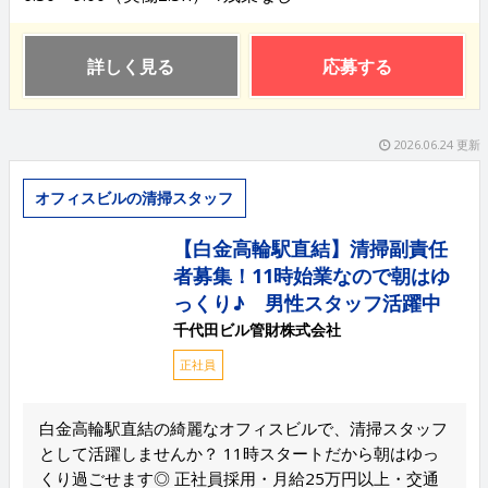
詳しく見る
応募する
2026.06.24 更新
オフィスビルの清掃スタッフ
【白金高輪駅直結】清掃副責任
者募集！11時始業なので朝はゆ
っくり♪ 男性スタッフ活躍中
千代田ビル管財株式会社
正社員
白金高輪駅直結の綺麗なオフィスビルで、清掃スタッフ
として活躍しませんか？ 11時スタートだから朝はゆっ
くり過ごせます◎ 正社員採用・月給25万円以上・交通