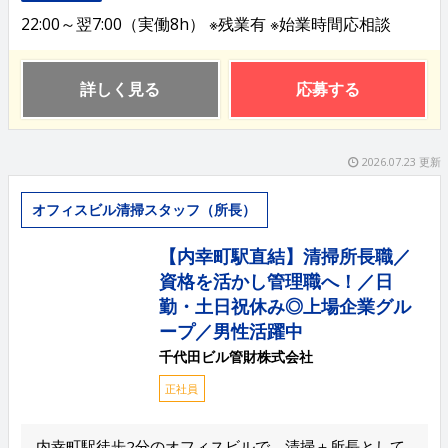
22:00～翌7:00（実働8h） ※残業有 ※始業時間応相談
詳しく見る
応募する
2026.07.23 更新
オフィスビル清掃スタッフ（所長）
【内幸町駅直結】清掃所長職／
資格を活かし管理職へ！／日
勤・土日祝休み◎上場企業グル
ープ／男性活躍中
千代田ビル管財株式会社
正社員
内幸町駅徒歩2分のオフィスビルで、清掃＋所長として