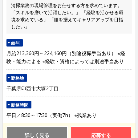
清掃業務の現場管理をお任せする方を求めています。
「スキルを磨いて活躍したい。」 「経験を活かせる環
境を求めている」 「腰を据えてキャリアアップを目指
したい」 ...
給与
月給213,360円～224,160円（別途役職手当あり） ※経
験・能力による ※経験・資格によっては別途手当あり
勤務地
千葉県印西市大塚2丁目
勤務時間
平日／8:30～17:30（実働7h） ※残業あり
詳しく見る
応募する