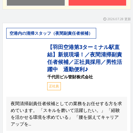
2026.07.28 更新
空港内の清掃スタッフ（夜間副責任者候補）
【羽田空港第3ターミナル駅直
結】新規現場！／夜間清掃副責
任者候補／正社員採用／男性活
躍中 通勤便利♪
千代田ビル管財株式会社
正社員
夜間清掃副責任者候補としての業務をお任せする方を求
めています。 「スキルを磨いて活躍したい。」 「経験
を活かせる環境を求めている」 「腰を据えてキャリア
アップを...