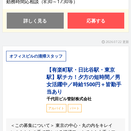
勤務時間応相談（8:30～17:30等）
詳しく見る
応募する
2026.07.22 更新
オフィスビルの清掃スタッフ
【有楽町駅・日比谷駅・東京
駅】駅チカ！夕方の短時間／男
女活躍中／時給1500円＋皆勤手
当あり
千代田ビル管財株式会社
アルバイト
パート
＜この募集について＞ 東京の中心・丸の内をキレイ