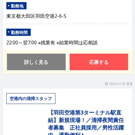
勤務地
東京都大田区羽田空港2-6-5
勤務時間
22:00～翌7:00 ※残業有 ※始業時間は応相談
詳しく見る
応募する
2026.07.28 更新
空港内の清掃スタッフ
【羽田空港第3ターミナル駅直
結】新規現場！／清掃夜間責任
者募集 正社員採用／男性活躍
中 通勤便利♪