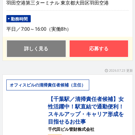
羽田空港第三ターミナル 東京都大田区羽田空港
勤務時間
平日／7:00～16:00（実働8h）
詳しく見る
応募する
2026.07.23 更新
オフィスビルの清掃責任者候補（主任）
【千葉駅／清掃責任者候補】女
性活躍中！駅直結で通勤便利！
スキルアップ・キャリア形成を
目指せるお仕事
千代田ビル管財株式会社