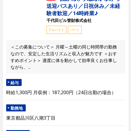
送迎バスあり／日祝休み／未経
験者歓迎／14時終業♪
千代田ビル管財株式会社
アルバイト
パート
＜この募集について＞ 月曜～土曜の同じ時間帯の勤務
なので、安定した生活リズムと収入が魅力です ＜おす
すめポイント＞ 適度に体を動かして効率良くお仕事し
ながら、...
給与
時給1,300円 月収例：187,200円（24日出勤の場合）
勤務地
東京都品川区八潮3丁目