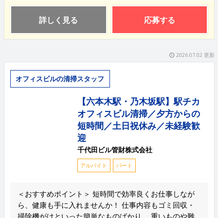
詳しく見る
応募する
2026.07.02 更新
オフィスビルの清掃スタッフ
【六本木駅・乃木坂駅】駅チカ
オフィスビル清掃／夕方からの
短時間／土日祝休み／未経験歓
迎
千代田ビル管財株式会社
アルバイト
パート
＜おすすめポイント＞ 短時間で効率良くお仕事しなが
ら、健康も手に入れませんか！ 仕事内容もゴミ回収・
掃除機がけといった簡単なものばかり。 重いものや難