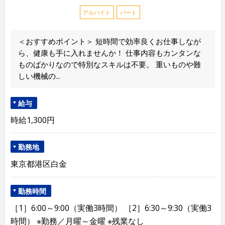
アルバイト
パート
＜おすすめポイント＞ 短時間で効率良くお仕事しなが
ら、健康も手に入れませんか！ 仕事内容もカンタンな
ものばかりなので特別なスキルは不要。 重いものや難
しい機械の...
給与
時給1,300円
勤務地
東京都港区白金
勤務時間
［1］6:00～9:00（実働3時間） ［2］6:30～9:30（実働3
時間） ※勤務／月曜～金曜 ※残業なし