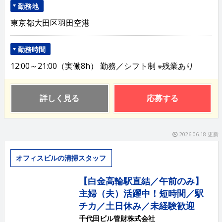
勤務地
東京都大田区羽田空港
勤務時間
12:00～21:00（実働8h） 勤務／シフト制 ※残業あり
詳しく見る
応募する
2026.06.18 更新
オフィスビルの清掃スタッフ
【白金高輪駅直結／午前のみ】
主婦（夫）活躍中！短時間／駅
チカ／土日休み／未経験歓迎
千代田ビル管財株式会社