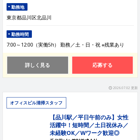
勤務地
東京都品川区北品川
勤務時間
7:00～12:00（実働5h） 勤務／土・日・祝 ※残業あり
詳しく見る
応募する
2026.07.02 更新
オフィスビル清掃スタッフ
【品川駅／平日午前のみ】女性
活躍中！短時間／土日祝休み／
未経験OK／Wワーク歓迎◎