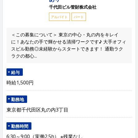
千代田ビル管財株式会社
アルバイト
パート
＜この募集について＞ 東京の中心・丸の内をキレイ
に！あなたの手で輝かせる清掃ワークです♪ 大手オフィ
スビル勤務◎未経験からスタートできます！ 通勤ラク
ラクの都心...
給与
時給1,500円
勤務地
東京都千代田区丸の内3丁目
勤務時間
6:30～9:00（実働2.5h） ※残業なし