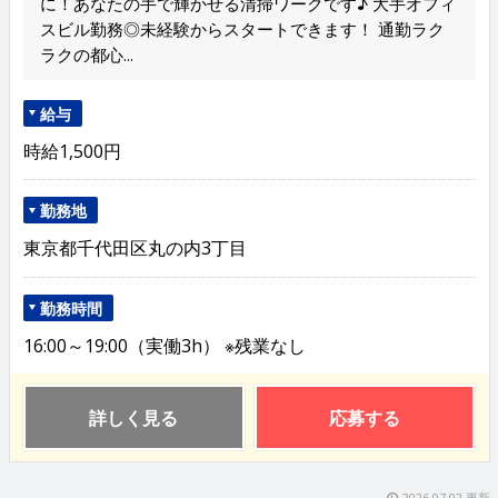
に！あなたの手で輝かせる清掃ワークです♪ 大手オフィ
スビル勤務◎未経験からスタートできます！ 通勤ラク
ラクの都心...
給与
時給1,500円
勤務地
東京都千代田区丸の内3丁目
勤務時間
16:00～19:00（実働3h） ※残業なし
詳しく見る
応募する
2026.07.02 更新