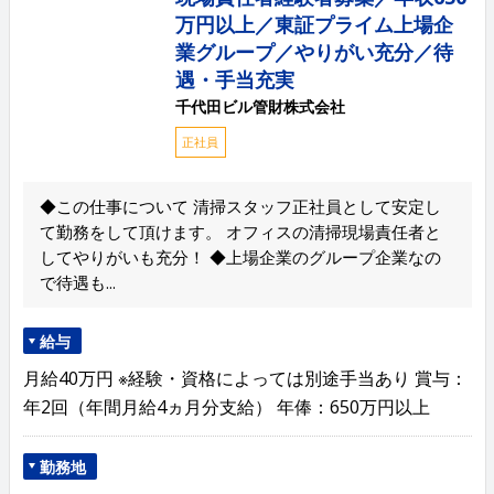
万円以上／東証プライム上場企
業グループ／やりがい充分／待
遇・手当充実
千代田ビル管財株式会社
正社員
◆この仕事について 清掃スタッフ正社員として安定し
て勤務をして頂けます。 オフィスの清掃現場責任者と
してやりがいも充分！ ◆上場企業のグループ企業なの
で待遇も...
給与
月給40万円 ※経験・資格によっては別途手当あり 賞与：
年2回（年間月給4ヵ月分支給） 年俸：650万円以上
勤務地