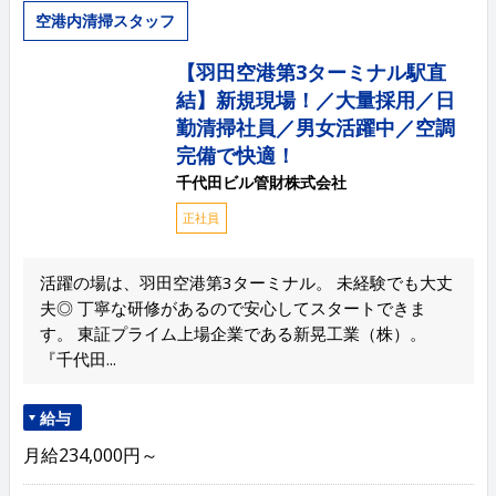
空港内清掃スタッフ
【羽田空港第3ターミナル駅直
結】新規現場！／大量採用／日
勤清掃社員／男女活躍中／空調
完備で快適！
千代田ビル管財株式会社
正社員
活躍の場は、羽田空港第3ターミナル。 未経験でも大丈
夫◎ 丁寧な研修があるので安心してスタートできま
す。 東証プライム上場企業である新晃工業（株）。
『千代田...
給与
月給234,000円～