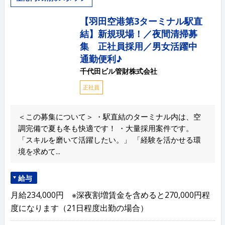
【羽田空港第3ターミナル駅直
結】新規現場！／夜間清掃募
集 正社員採用／男女活躍中
通勤便利♪
千代田ビル管財株式会社
正社員
＜この募集について＞ ・駅直結のターミナル内は、空
調完備で夏も冬も快適です！ ・大量採用案件です。
「スキルを磨いて活躍したい。」 「経験を活かせる環
境を求めて...
給与
月給234,000円 ※深夜割増賃金を含めると270,000円程
度になります（21日程度出勤の場合）