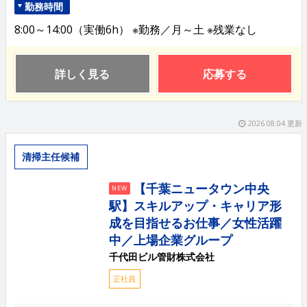
勤務時間
8:00～14:00（実働6h） ※勤務／月～土 ※残業なし
詳しく見る
応募する
2026.08.04 更新
清掃主任候補
【千葉ニュータウン中央
NEW
駅】スキルアップ・キャリア形
成を目指せるお仕事／女性活躍
中／上場企業グループ
千代田ビル管財株式会社
正社員