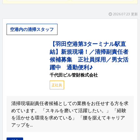
2026.07.23 更新
空港内の清掃スタッフ
【羽田空港第3ターミナル駅直
結】新規現場！／清掃副責任者
候補募集 正社員採用／男女活
躍中 通勤便利♪
千代田ビル管財株式会社
正社員
清掃現場副責任者候補としての業務をお任せする方を求
めています。 「スキルを磨いて活躍したい。」 「経験
を活かせる環境を求めている」 「腰を据えてキャリア
アップを...