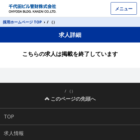
メニュー
採用ホームページ TOP
›
/ （）
求人詳細
こちらの求人は掲載を終了しています
/ （）
このページの先頭へ
TOP
求人情報