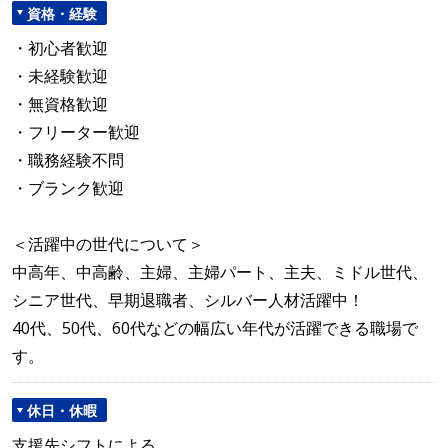
資格・経験
・初心者歓迎
・未経験歓迎
・無資格歓迎
・フリーター歓迎
・職務経験不問
・ブランク歓迎
＜活躍中の世代について＞
中高年、中高齢、主婦、主婦パート、主夫、ミドル世代、
シニア世代、早期退職者、シルバー人材活躍中！
40代、50代、60代などの幅広い年代が活躍できる職場で
す。
休日・休暇
支援先シフトによる