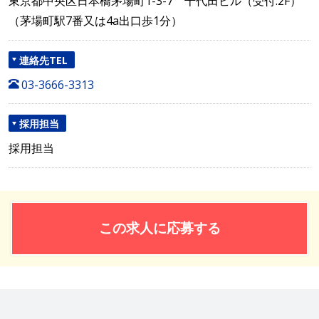
東京都中央区日本橋茅場町1-3-7 千代田ビル（受付:2F）
（茅場町駅7番又は4a出口歩1分）
連絡先TEL
03-3666-3313
採用担当
採用担当
この求人に応募する