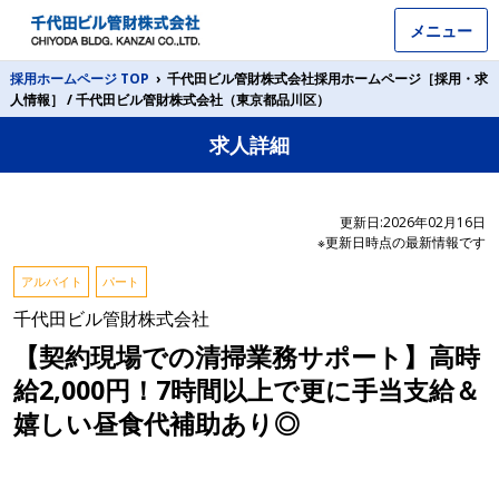
メニュー
採用ホームページ TOP
›
千代田ビル管財株式会社採用ホームページ［採用・求
人情報］ / 千代田ビル管財株式会社（東京都品川区）
求人詳細
更新日:2026年02月16日
※更新日時点の最新情報です
アルバイト
パート
千代田ビル管財株式会社
【契約現場での清掃業務サポート】高時
給2,000円！7時間以上で更に手当支給＆
嬉しい昼食代補助あり◎